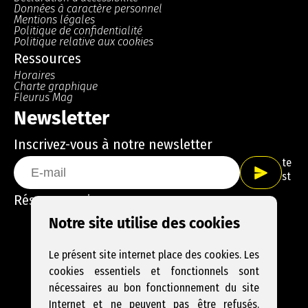
Données à caractère personnel
Mentions légales
Politique de confidentialité
Politique relative aux cookies
Ressources
Horaires
Charte graphique
Fleurus Mag
Newsletter
Inscrivez-vous à notre newsletter
te
st
Réseaux sociaux
Facebook
Instagram
YouTube
Notre site utilise des cookies
Le présent site internet place des cookies. Les
cookies essentiels et fonctionnels sont
nécessaires au bon fonctionnement du site
Internet et ne peuvent pas être refusés.