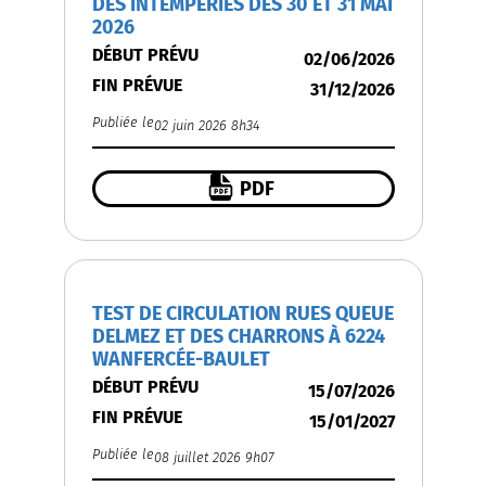
DES INTEMPÉRIES DES 30 ET 31 MAI
2026
DÉBUT PRÉVU
02/06/2026
FIN PRÉVUE
31/12/2026
Publiée le
02 juin 2026 8h34
PDF
TEST DE CIRCULATION RUES QUEUE
DELMEZ ET DES CHARRONS À 6224
WANFERCÉE-BAULET
DÉBUT PRÉVU
15/07/2026
FIN PRÉVUE
15/01/2027
Publiée le
08 juillet 2026 9h07