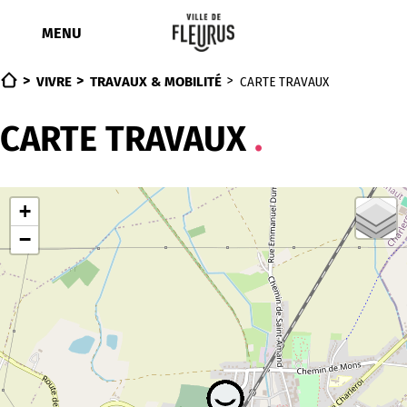
Aller
au
MENU
contenu
VIVRE
TRAVAUX & MOBILITÉ
CARTE TRAVAUX
CARTE TRAVAUX
+
−