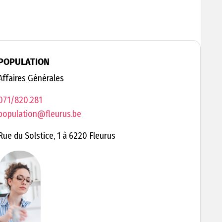
POPULATION
Affaires Générales
071/820.281
population@fleurus.be
Rue du Solstice, 1 à 6220 Fleurus