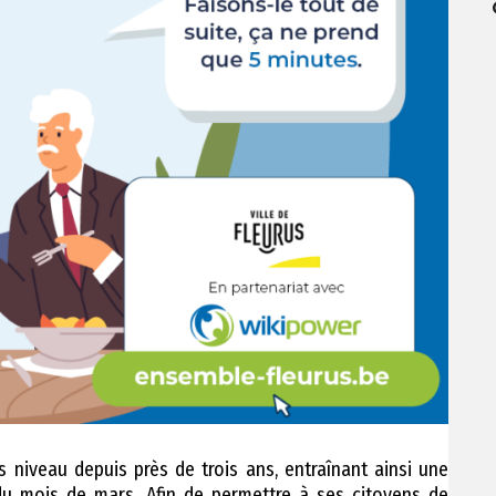
s niveau depuis près de trois ans, entraînant ainsi une
du mois de mars. Afin de permettre à ses citoyens de