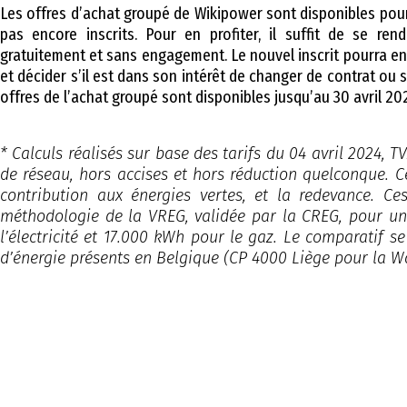
Les offres d’achat groupé de Wikipower sont disponibles pou
pas encore inscrits. Pour en profiter, il suffit de se ren
gratuitement et sans engagement. Le nouvel inscrit pourra e
et décider s’il est dans son intérêt de changer de contrat ou s
offres de l’achat groupé sont disponibles jusqu’au 30 avril 20
* Calculs réalisés sur base des tarifs du 04 avril 2024, 
de réseau, hors accises et hors réduction quelconque. C
contribution aux énergies vertes, et la redevance. C
méthodologie de la VREG, validée par la CREG, pour 
l’électricité et 17.000 kWh pour le gaz. Le comparatif s
d’énergie présents en Belgique (CP 4000 Liège pour la Wa