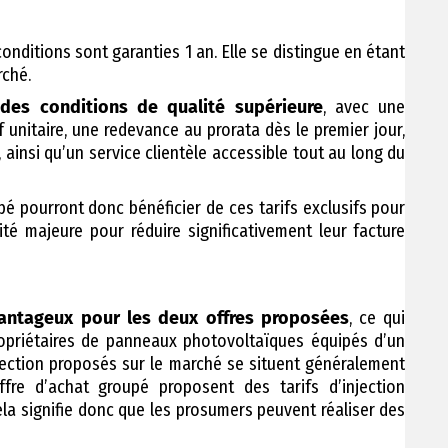
onditions sont garanties 1 an. Elle se distingue en étant
rché.
 des
conditions de qualité supérieure
, avec une
f unitaire, une redevance au prorata dès le premier jour,
 ainsi qu’un service clientèle accessible tout au long du
pé pourront donc bénéficier de ces tarifs exclusifs pour
nité majeure pour réduire significativement leur facture
avantageux pour les deux offres proposées
, ce qui
ropriétaires de panneaux photovoltaïques équipés d’un
jection proposés sur le marché se situent généralement
re d’achat groupé proposent des tarifs d’injection
ela signifie donc que les prosumers peuvent réaliser des