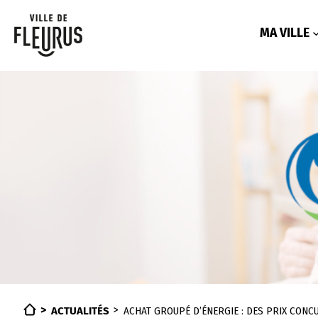
Aller
au
contenu
MA VILLE
ACTUALITÉS
ACHAT GROUPÉ D’ÉNERGIE : DES PRIX CONC