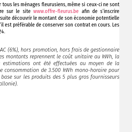
r tous les ménages fleurusiens, même si ceux-ci ne sont
dre sur le site
www.offre-fleurus.be
afin de s’inscrire
nsuite découvrir le montant de son économie potentielle
’il est préférable de conserver son contrat en cours. Les
24.
TVAC (6%), hors promotion, hors frais de gestionnaire
es montants reprennent le coût unitaire au kWh, la
es estimations ont été effectuées au moyen de la
une consommation de 3.500 kWh mono-horaire pour
e base sur les produits des 5 plus gros fournisseurs
llonie).