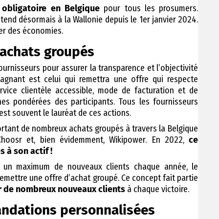
obligatoire en Belgique
pour tous les prosumers.
étend désormais à la Wallonie depuis le 1er janvier 2024.
er des économies.
 achats groupés
ournisseurs pour assurer la transparence et l’objectivité
agnant est celui qui remettra une offre qui respecte
ervice clientèle accessible, mode de facturation et de
s pondérées des participants. Tous les fournisseurs
est souvent le lauréat de ces actions.
rtant de nombreux achats groupés à travers la Belgique
iChoosr et, bien évidemment, Wikipower. En 2022,
ce
 à son actif !
ir un maximum de nouveaux clients chaque année, le
remettre une offre d’achat groupé. Ce concept fait partie
r de nombreux nouveaux clients
à chaque victoire.
andations personnalisées