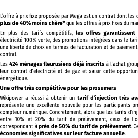
L’offre à prix fixe proposée par Mega est un contrat dont les c
plus de 40% moins chère*
que les offres à prix fixes du ma
En plus des tarifs compétitifs,
les offres garantissent
électricité 100% verte, des promotions intégrées dans le tari
une liberté de choix en termes de facturation et de paiement,
contrat.
Les
424 ménages fleurusiens déjà inscrits
à l’achat grou
leur contrat d’électricité et de gaz et saisir cette opportu
énergétique.
Une offre très compétitive pour les prosumers
Wikipower a réussi à obtenir un
tarif d’injection très 
représente une excellente nouvelle pour les participants p
compteur numérique. Concrètement, alors que les tarifs d’in
entre 10% et 20% du tarif de prélèvement, ceux de l’off
correspondant à
près de 50% du tarif de prélèvement
. C
économies significatives sur leur facture annuelle
.