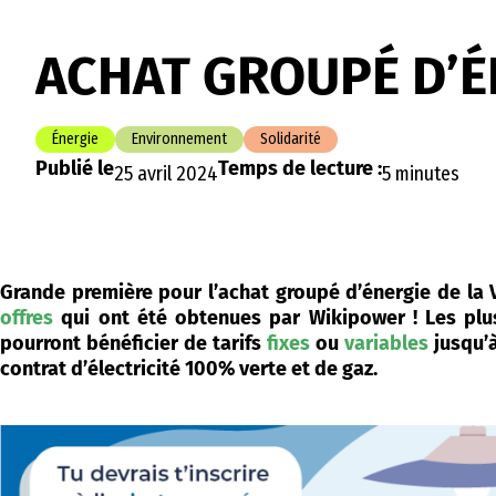
ACHAT GROUPÉ D’É
Énergie
Environnement
Solidarité
Publié le
Temps de lecture :
25 avril 2024
5 minutes
Grande première pour l’achat groupé d’énergie de la V
offres
qui ont été obtenues par Wikipower ! Les plus
pourront bénéficier de tarifs
fixes
ou
variables
jusqu’
contrat d’électricité 100% verte et de gaz.