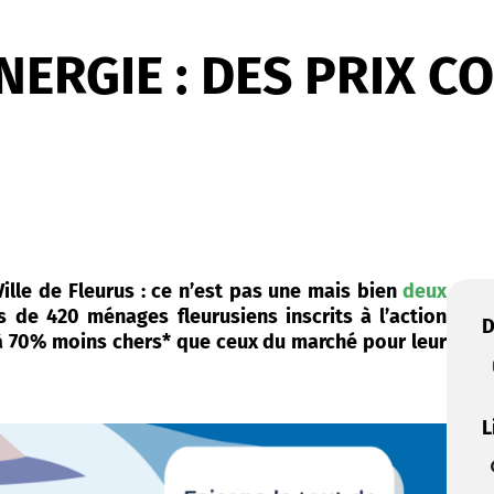
NERGIE : DES PRIX 
ille de Fleurus : ce n’est pas une mais bien
deux
 de 420 ménages fleurusiens inscrits à l’action
D
à 70% moins chers* que ceux du marché pour leur
L