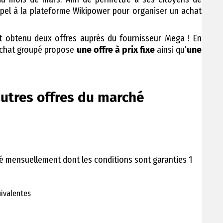
 appel à la plateforme Wikipower pour organiser un achat
t obtenu deux offres auprès du fournisseur Mega ! En
l’achat groupé propose
une offre à prix fixe
ainsi qu’
une
utres offres du marché
xé mensuellement dont les conditions sont garanties 1
uivalentes