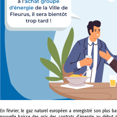
En février, le gaz naturel européen a enregistré son plus ba
nouvelle baisse des prix des contrats d’énergie au début 