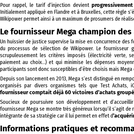
Pour rappel, le tarif d’injection devient
progressivement 
Initialement appliqué en Flandre et à Bruxelles, cette règle s’
Wikipower permet ainsi à un maximum de prosumers de réalis
Le fournisseur Mega champion des
Un huissier de justice supervise la mise en concurrence des f
du processus de sélection de Wikipower. Le fournisseur g
scrupuleusement les critères imposés (électricité verte, s
paiement au choix…) et qui minimise les dépenses moyenne
participants sont donc susceptibles d’être choisis mais Mega 
Depuis son lancement en 2013, Mega s’est distingué en rempo
organisés par divers organismes tels que Test Achats, 
fournisseur comptait déjà 60 victoires d’achats groupés
Soucieux de poursuivre son développement et d’accueill
fournisseur Mega se montre très généreux lorsqu’il s’agit de 
intégrante de sa stratégie car il lui permet en effet d
’acquéri
Informations pratiques et recomm