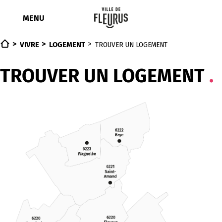
Aller
au
MENU
contenu
VIVRE
LOGEMENT
TROUVER UN LOGEMENT
TROUVER UN LOGEMENT