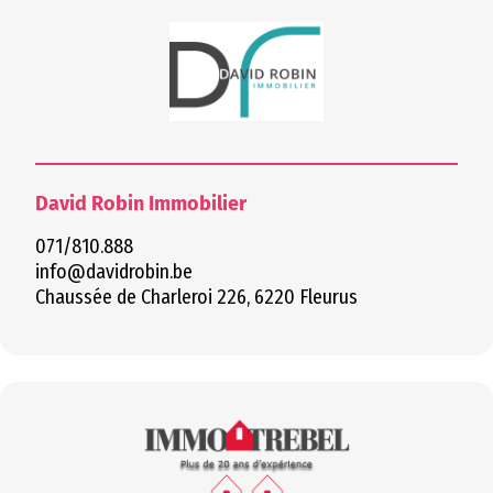
GUIDE DU LOGEMENT
PDF
3D
David Robin Immobilier
071/810.888
info@davidrobin.be
Chaussée de Charleroi 226, 6220 Fleurus