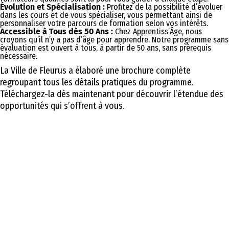
Évolution et Spécialisation :
Profitez de la possibilité d’évoluer
dans les cours et de vous spécialiser, vous permettant ainsi de
personnaliser votre parcours de formation selon vos intérêts.
Accessible à Tous dès 50 Ans :
Chez Apprentiss’Âge, nous
croyons qu’il n’y a pas d’âge pour apprendre. Notre programme sans
évaluation est ouvert à tous, à partir de 50 ans, sans prérequis
nécessaire.
La Ville de Fleurus a élaboré une brochure complète
regroupant tous les détails pratiques du programme.
Téléchargez-la dès maintenant pour découvrir l’étendue des
opportunités qui s’offrent à vous.
BROCHURE APPRENTISS’AGE 2023-2024
BROCHURE APPRENTISS’AGE 2025