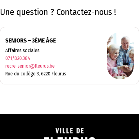
Une question ? Contactez-nous !
SENIORS – 3ÈME ÂGE
Affaires sociales
071/820.384
recre-senior@fleurus.be
Rue du collège 3, 6220 Fleurus