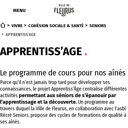
Aller
au
MENU
contenu
VIVRE
COHÉSION SOCIALE & SANTÉ
SENIORS
APPRENTISS’AGE
APPRENTISS’AGE
Le programme de cours pour nos aînés
Parce qu’il n’est jamais trop tard pour développer ses
connaissances, le projet Apprentiss’Âge centralise différentes
activités
permettant aux séniors de s’épanouir par
l’apprentissage et la découverte.
Un programme au
travers duquel la Ville de Fleurus, en collaboration avec l’asbl
Récré Seniors, propose des cycles de formations de qualité à
ses aînés.