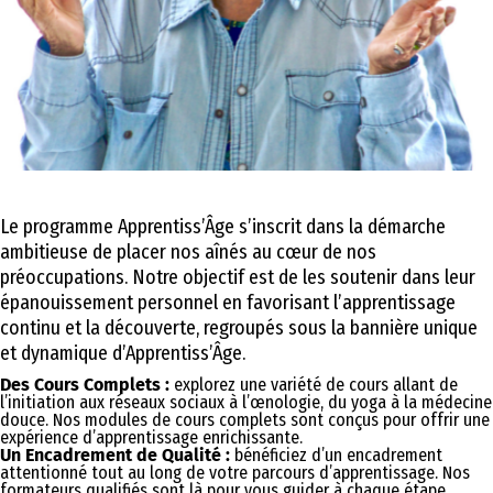
Le programme Apprentiss’Âge s’inscrit dans la démarche
ambitieuse de placer nos aînés au cœur de nos
préoccupations. Notre objectif est de les soutenir dans leur
épanouissement personnel en favorisant l’apprentissage
continu et la découverte, regroupés sous la bannière unique
et dynamique d’Apprentiss’Âge.
Des Cours Complets :
explorez une variété de cours allant de
l’initiation aux réseaux sociaux à l’œnologie, du yoga à la médecine
douce. Nos modules de cours complets sont conçus pour offrir une
expérience d’apprentissage enrichissante.
Un Encadrement de Qualité :
bénéficiez d’un encadrement
attentionné tout au long de votre parcours d’apprentissage. Nos
formateurs qualifiés sont là pour vous guider à chaque étape.