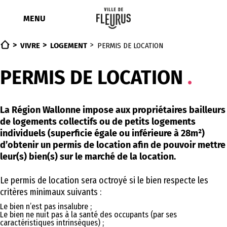
Aller
au
MENU
contenu
VIVRE
LOGEMENT
PERMIS DE LOCATION
PERMIS DE LOCATION
La Région Wallonne impose aux propriétaires bailleurs
de logements collectifs ou de petits logements
individuels (superficie égale ou inférieure à 28m²)
d’obtenir un permis de location afin de pouvoir mettre
leur(s) bien(s) sur le marché de la location.
Le permis de location sera octroyé si le bien respecte les
critères minimaux suivants :
Le bien n’est pas insalubre ;
Le bien ne nuit pas à la santé des occupants (par ses
caractéristiques intrinsèques) ;