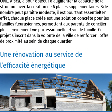
ONE, Afsca) a pour objectif d’augmenter la capacité de la
structure avec la création de 6 places supplémentaires. Si le
nombre peut paraître modeste, il est pourtant essentiel! En
effet, chaque place créée est une solution concrète pour les
familles fleurusiennes, permettant aux parents de concilier
plus sereinement vie professionnelle et vie de famille. Ce
projet s’inscrit dans la volonté de la Ville de renforcer l’offre
de proximité au sein de chaque quartier.
Une rénovation au service de
l’efficacité énergétique