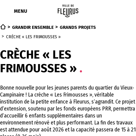
Aller
au
MENU
contenu
GRANDIR ENSEMBLE
GRANDS PROJETS
CRÈCHE « LES FRIMOUSSES »
CRÈCHE « LES
FRIMOUSSES »
Bonne nouvelle pour les jeunes parents du quartier du Vieux-
Campinaire ! La crèche « Les Frimousses », véritable
institution de la petite enfance à Fleurus, s’agrandit. Ce projet
d’extension, soutenu par les fonds européens PRR, permettra
d’accueillir 6 enfants supplémentaires dans un
environnement rénové et plus performant. La fin des travaux
est attendue pour août 2026 et la capacité passera de 15 à 21