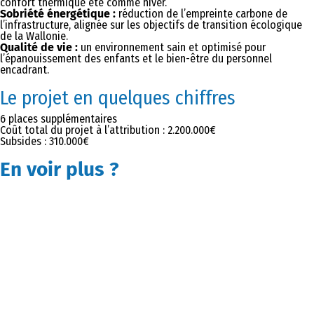
confort thermique été comme hiver.
Sobriété énergétique :
réduction de l’empreinte carbone de
l’infrastructure, alignée sur les objectifs de transition écologique
de la Wallonie.
Qualité de vie :
un environnement sain et optimisé pour
l’épanouissement des enfants et le bien-être du personnel
encadrant.
Le projet en quelques chiffres
6 places supplémentaires
Coût total du projet à l’attribution : 2.200.000€
Subsides : 310.000€
En voir plus
?
DÉCOUVREZ LE CHANTIER EN IMAGES