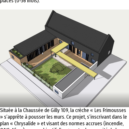
places (0-36 mois).
Située à la Chaussée de Gilly 109, la crèche « Les Frimousses
» s’apprête à pousser les murs. Ce projet, s’inscrivant dans le
plan « Chrysalide » et visant des normes accrues (incendie,