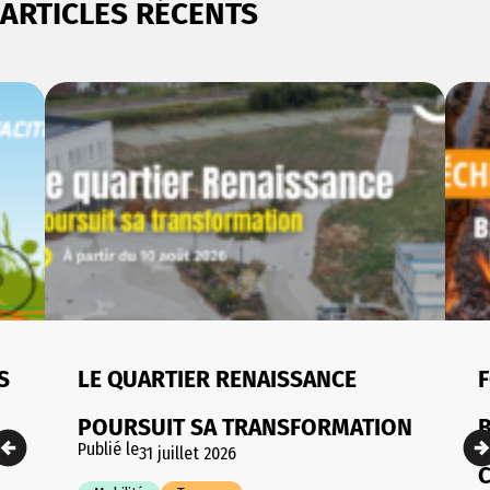
ARTICLES RÉCENTS
S
LE QUARTIER RENAISSANCE
F
POURSUIT SA TRANSFORMATION
Publié le
31 juillet 2026