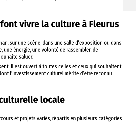
font vivre la culture à Fleurus
an, sur une scène, dans une salle d’exposition ou dans
age, une énergie, une volonté de rassembler, de
souhaite saluer.
ent. Il est ouvert à toutes celles et ceux qui souhaitent
ont l’investissement culturel mérite d’être reconnu
culturelle locale
ours et projets variés, répartis en plusieurs catégories