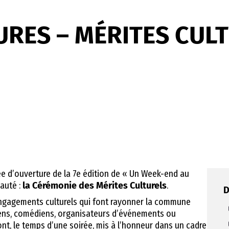
URES – MÉRITES CUL
irée d’ouverture de la 7e édition de « Un Week-end au
auté :
la Cérémonie des Mérites Culturels
.
D
s engagements culturels qui font rayonner la commune
iciens, comédiens, organisateurs d’événements ou
ront, le temps d’une soirée, mis à l’honneur dans un cadre