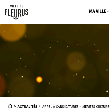
Aller
au
contenu
MA VILLE
ACTUALITÉS
APPEL À CANDIDATURES – MÉRITES CULTURE