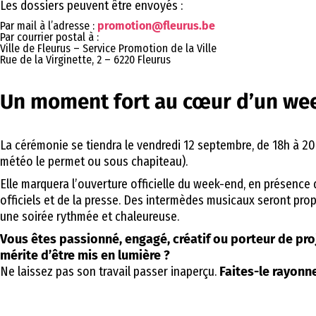
Les dossiers peuvent être envoyés :
Par mail à l’adresse :
promotion@fleurus.be
Par courrier postal à :
Ville de Fleurus – Service Promotion de la Ville
Rue de la Virginette, 2 – 6220 Fleurus
Un moment fort au cœur d’un we
La cérémonie se tiendra le vendredi 12 septembre, de 18h à 20h
météo le permet ou sous chapiteau).
Elle marquera l’ouverture officielle du week-end, en présence d
officiels et de la presse. Des intermèdes musicaux seront prop
une soirée rythmée et chaleureuse.
Vous êtes passionné, engagé, créatif ou porteur de pro
mérite d’être mis en lumière ?
Ne laissez pas son travail passer inaperçu.
Faites-le rayonne