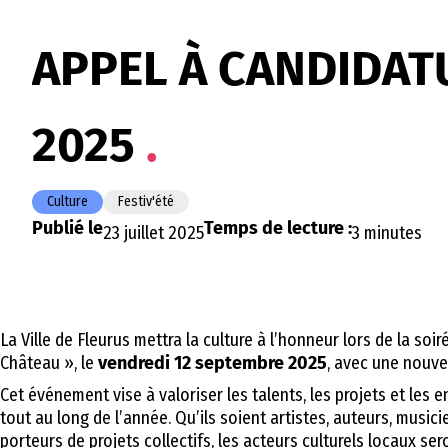
APPEL À CANDIDAT
2025
Culture
Festiv'été
Publié le
Temps de lecture :
23 juillet 2025
3 minutes
La Ville de Fleurus mettra la culture à l’honneur lors de la so
Château », le
vendredi 12 septembre 2025
, avec une nouve
Cet événement vise à valoriser les talents, les projets et le
tout au long de l’année. Qu’ils soient artistes, auteurs, mus
porteurs de projets collectifs, les acteurs culturels locaux se