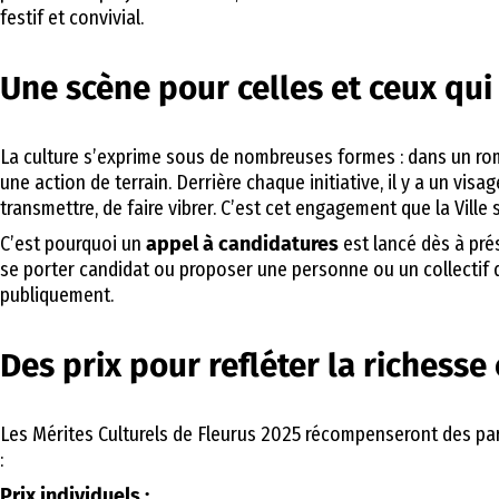
festif et convivial.
Une scène pour celles et ceux qui 
La culture s’exprime sous de nombreuses formes : dans un rom
une action de terrain. Derrière chaque initiative, il y a un vis
transmettre, de faire vibrer. C’est cet engagement que la Ville 
C’est pourquoi un
appel à candidatures
est lancé dès à prés
se porter candidat ou proposer une personne ou un collectif d
publiquement.
Des prix pour refléter la richesse 
Les Mérites Culturels de Fleurus 2025 récompenseront des parc
:
Prix individuels :