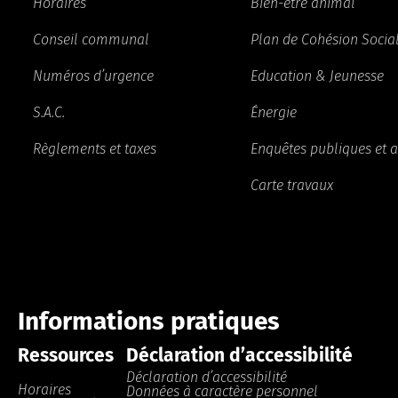
Horaires
Bien-être animal
Conseil communal
Plan de Cohésion Socia
Numéros d’urgence
Education & Jeunesse
S.A.C.
Énergie
Règlements et taxes
Enquêtes publiques et a
Carte travaux
Informations pratiques
Ressources
Déclaration d’accessibilité
Déclaration d’accessibilité
Horaires
Données à caractère personnel