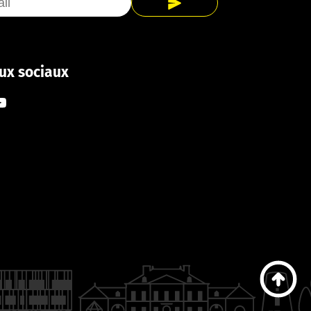
ux sociaux
ook
tagram
ouTube