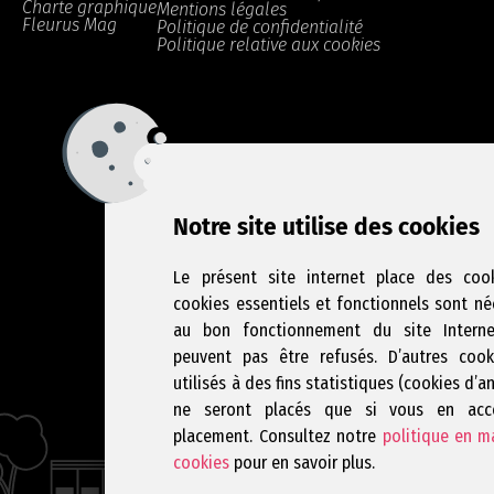
Charte graphique
Mentions légales
Fleurus Mag
Politique de confidentialité
Politique relative aux cookies
Notre site utilise des cookies
Le présent site internet place des cook
cookies essentiels et fonctionnels sont né
au bon fonctionnement du site Intern
peuvent pas être refusés. D’autres cook
utilisés à des fins statistiques (cookies d’a
ne seront placés que si vous en acc
placement. Consultez notre
politique en m
cookies
pour en savoir plus.