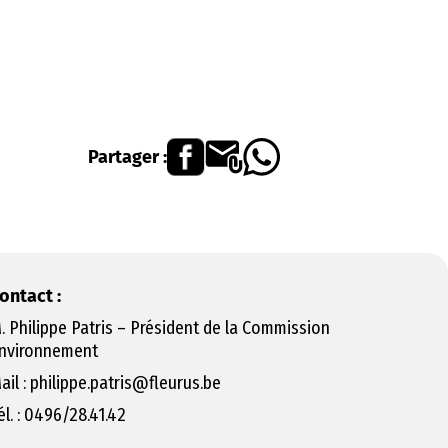
Partager :
ontact :
. Philippe Patris – Président de la Commission
nvironnement
ail : philippe.patris@fleurus.be
él. : 0496/28.41.42