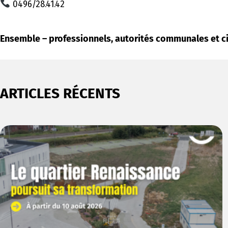
0496/28.41.42
Ensemble – professionnels, autorités communales et cit
ARTICLES RÉCENTS