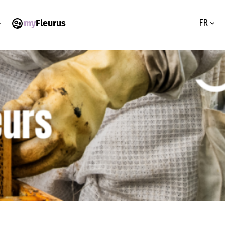
FR
my
Fleurus