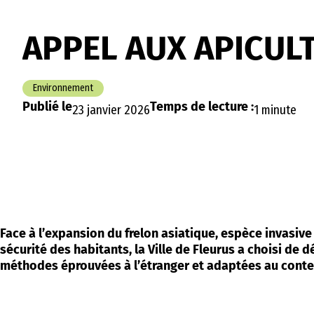
APPEL AUX APICUL
Environnement
Publié le
Temps de lecture :
23 janvier 2026
1 minute
Face à l’expansion du frelon asiatique, espèce invasive 
sécurité des habitants, la Ville de Fleurus a choisi de 
méthodes éprouvées à l’étranger et adaptées au contex