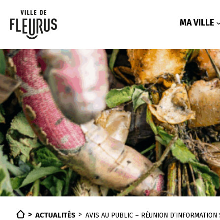
Aller
au
contenu
MA VILLE
ACTUALITÉS
AVIS AU PUBLIC – RÉUNION D’INFORMATION