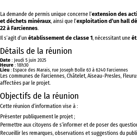
La demande de permis unique concerne l’
extension des act
et déchets minéraux
, ainsi que l’
exploitation d’un hall d
22 à Farciennes
.
Il s’agit d’un
établissement de classe 1
, nécessitant une
ét
Détails de la réunion
Date
: Jeudi 5 juin 2025
Heure
: 18h30
Lieu
: Espace des Marais, rue Joseph Bolle 63 à 6240 Farciennes
Les communes de Farciennes, Châtelet, Aiseau-Presles, Fleuru
affectées par le projet.
Objectifs de la réunion
Cette réunion d’information vise à :
Présenter publiquement le projet ;
Permettre aux citoyens de s’informer et de poser des question
Recueillir les remarques, observations et suggestions du publi