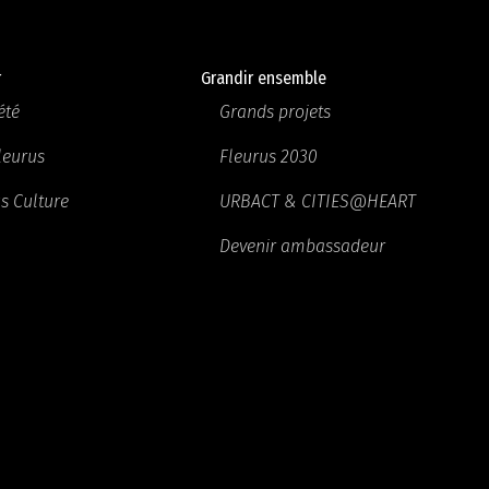
r
Grandir ensemble
été
Grands projets
Fleurus
Fleurus 2030
s Culture
URBACT & CITIES@HEART
Devenir ambassadeur