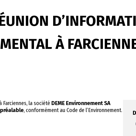
 RÉUNION D’INFORMAT
MENTAL À FARCIENN
 à Farciennes, la société
DEME Environnement SA
 préalable
, conformément au Code de l’Environnement.
D