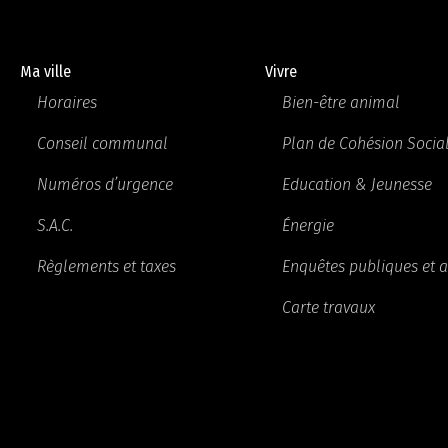
Ma ville
Vivre
Horaires
Bien-être animal
Conseil communal
Plan de Cohésion Socia
Numéros d’urgence
Education & Jeunesse
S.A.C.
Énergie
Règlements et taxes
Enquêtes publiques et a
Carte travaux