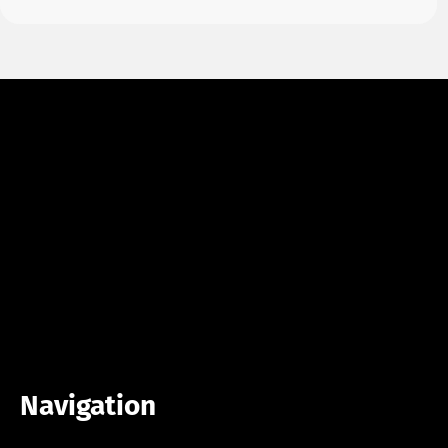
successivement, la mobilité dans le quartier sera…
Navigation