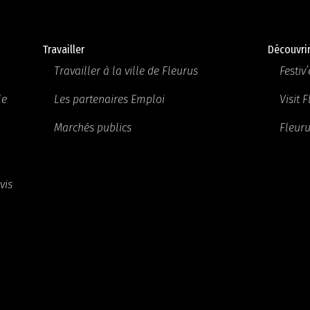
Travailler
Découvri
Travailler à la ville de Fleurus
Festiv’
le
Les partenaires Emploi
Visit 
Marchés publics
Fleuru
vis