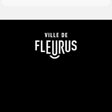
la Forêt…