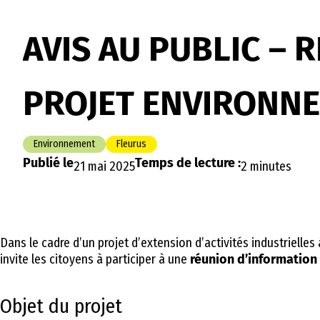
AVIS AU PUBLIC –
PROJET ENVIRONNE
Environnement
Fleurus
Publié le
Temps de lecture :
21 mai 2025
2 minutes
Dans le cadre d’un projet d’extension d’activités industrielles
invite les citoyens à participer à une
réunion d’information
Objet du projet