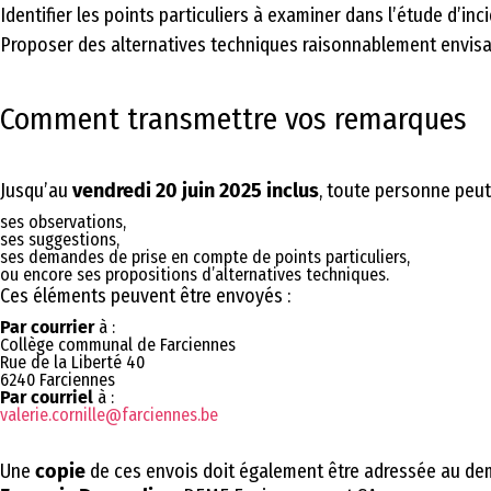
Identifier les points particuliers à examiner dans l’étude d’inc
Proposer des alternatives techniques raisonnablement envis
Comment transmettre vos remarques
Jusqu’au
vendredi 20 juin 2025 inclus
, toute personne peut 
ses observations,
ses suggestions,
ses demandes de prise en compte de points particuliers,
ou encore ses propositions d’alternatives techniques.
Ces éléments peuvent être envoyés :
Par courrier
à :
Collège communal de Farciennes
Rue de la Liberté 40
6240 Farciennes
Par courriel
à :
valerie.cornille@farciennes.be
Une
copie
de ces envois doit également être adressée au de