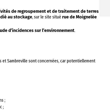
ivités de regroupement et de traitement de terres
édié au stockage
, sur le site situé
rue de Moignelée
ude d’incidences sur l’environnement
.
s et Sambreville sont concernées, car potentiellement
s ;
c ;