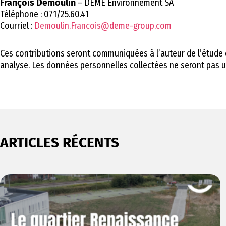
François Demoulin
– DEME Environnement SA
Téléphone : 071/25.60.41
Courriel :
Demoulin.Francois@deme-group.com
Ces contributions seront communiquées à l’auteur de l’étude d’
analyse. Les données personnelles collectées ne seront pas ut
ARTICLES RÉCENTS