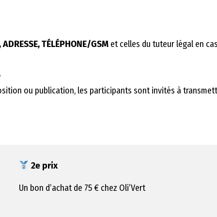
 ADRESSE, TÉLÉPHONE/GSM
et celles du tuteur légal en ca
6
sition ou publication, les participants sont invités à transmet
2e prix
Un bon d’achat de 75 € chez Oli’Vert