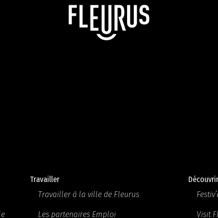
Travailler
Découvri
Travailler à la ville de Fleurus
Festiv’
le
Les partenaires Emploi
Visit 