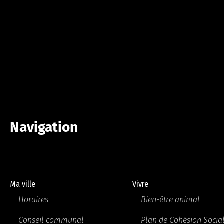
Navigation
Ma ville
Vivre
Horaires
Bien-être animal
Conseil communal
Plan de Cohésion Socia