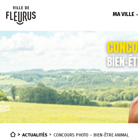
Aller
au
contenu
MA VILLE
ACTUALITÉS
CONCOURS PHOTO – BIEN-ÊTRE ANIMAL