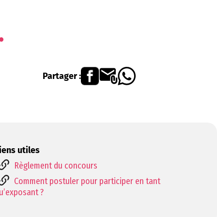
Partager :
iens utiles
Règlement du concours
Comment postuler pour participer en tant
u’exposant ?