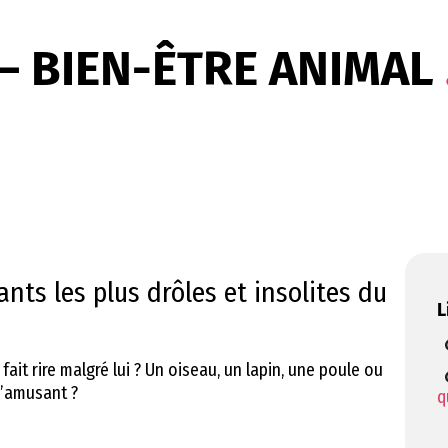
 BIEN-ÊTRE ANIMAL
nts les plus drôles et insolites du
L
it rire malgré lui ? Un oiseau, un lapin, une poule ou
u’amusant ?
q