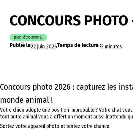
CONCOURS PHOTO –
Bien-être animal
Publié le
Temps de lecture :
22 juin 2026
2 minutes
Concours photo 2026 : capturez les insta
monde animal !
Votre chien adopte une position improbable ? Votre chat vous fa
tout autre animal vous a offert un moment aussi inattendu q
Sortez votre appareil photo et tentez votre chance !