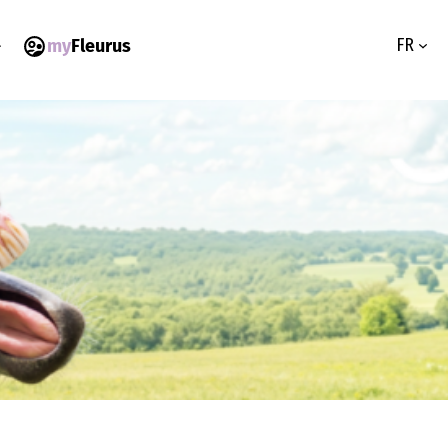
FR
my
Fleurus