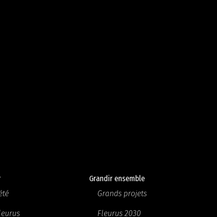
r
Grandir ensemble
été
Grands projets
Fleurus
Fleurus 2030