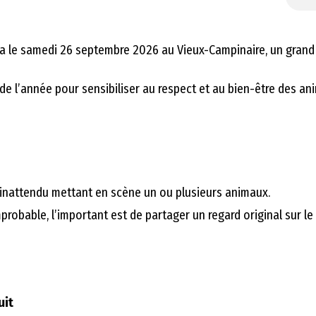
lera le samedi 26 septembre 2026 au Vieux-Campinaire, un gran
 de l’année pour sensibiliser au respect et au bien-être des an
 inattendu mettant en scène un ou plusieurs animaux.
probable, l’important est de partager un regard original sur l
uit