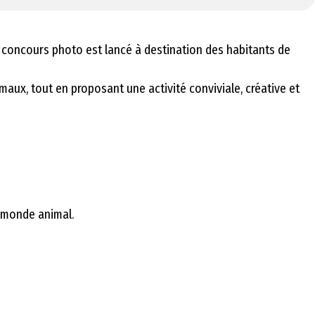
d concours photo est lancé à destination des habitants de
imaux, tout en proposant une activité conviviale, créative et
e monde animal.