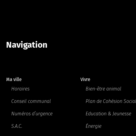
Navigation
Ma ville
Vivre
Horaires
Bien-être animal
Conseil communal
Plan de Cohésion Socia
Numéros d’urgence
Education & Jeunesse
S.A.C.
Énergie