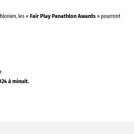
hlonien, les «
Fair Play Panathlon Awards
» pourront
r.
024 à minuit.