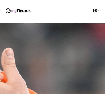
FR
my
Fleurus