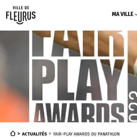
Aller
au
contenu
MA VILLE
ACTUALITÉS
FAIR-PLAY AWARDS DU PANATHLON