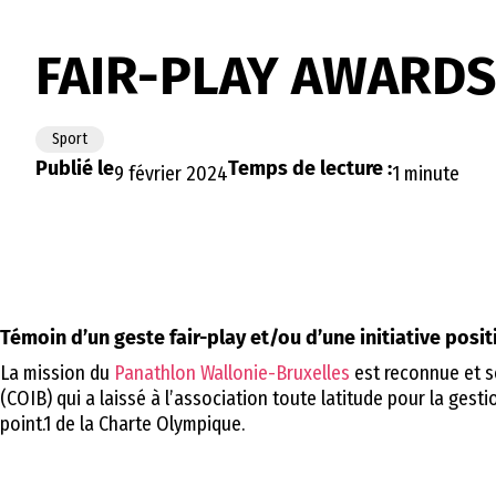
FAIR-PLAY AWARD
Sport
Publié le
Temps de lecture :
9 février 2024
1 minute
Témoin d’un geste fair-play et/ou d’une initiative posit
La mission du
Panathlon Wallonie-Bruxelles
est reconnue et s
(COIB) qui a laissé à l’association toute latitude pour la ges
point.1 de la Charte Olympique.