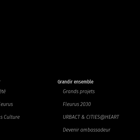
r
Grandir ensemble
été
Grands projets
Fleurus
Fleurus 2030
s Culture
URBACT & CITIES@HEART
Devenir ambassadeur