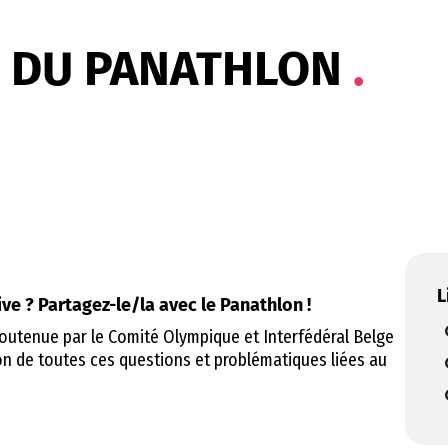
S DU PANATHLON
L
ive ? Partagez-le/la avec le Panathlon !
outenue par le Comité Olympique et Interfédéral Belge
tion de toutes ces questions et problématiques liées au