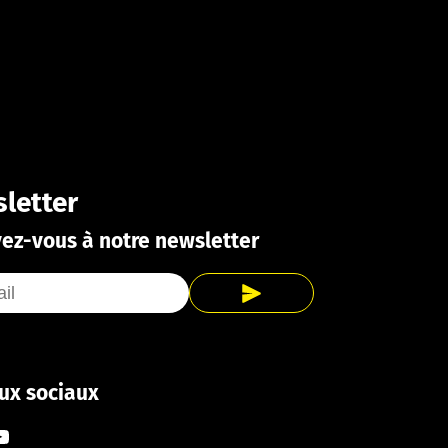
letter
vez-vous à notre newsletter
ux sociaux
ook
tagram
ouTube