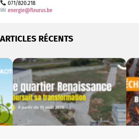
071/820.218
energie@fleurus.be
ARTICLES RÉCENTS