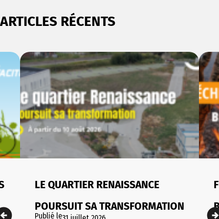
ARTICLES RÉCENTS
S
LE QUARTIER RENAISSANCE
F
POURSUIT SA TRANSFORMATION
Publié le
31 juillet 2026