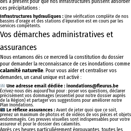
dès à présent pour que nos infrastructures puissent absorber
ces précipitations :
Infrastructures hydrauliques :
Une vérification complète de nos
bassins d’orage et des stations d’épuration est en cours par les
services compétents.
Vos démarches administratives et
assurances
Nous entamons dès ce mercredi la constitution du dossier
pour demander la reconnaissance de ces inondations comme
calamité naturelle
. Pour vous aider et centraliser vos
demandes, un canal unique est activé :
Une adresse email dédiée : inondations@fleurus.be
Écrivez-nous dès aujourd’hui pour : poser vos questions, déclarer
précisément vos dommages (essentiel pour notre dossier auprès
de la Région) et partager vos suggestions pour améliorer notre
Plan Inondations.
Le réflexe assurances :
Avant de jeter quoi que ce soit,
prenez un maximum de photos et de vidéos de vos pièces et objets
endommagés. Ces preuves visuelles sont indispensables pour votre
assureur et pour le dossier des calamités.
Après ces heures particulièrement éprouvantes, toutes les