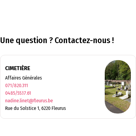
Une question ? Contactez-nous !
CIMETIÈRE
Affaires Générales
071/820.311
0485/55.17.61
nadine.linet@fleurus.be
Rue du Solstice 1, 6220 Fleurus