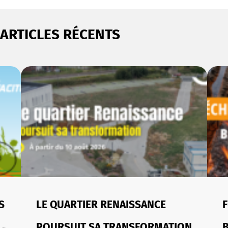
ARTICLES RÉCENTS
S
LE QUARTIER RENAISSANCE
F
POURSUIT SA TRANSFORMATION