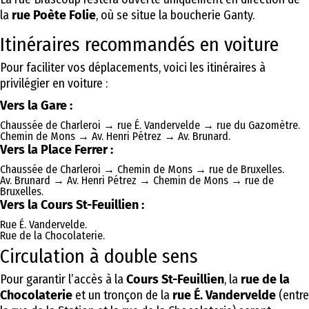
la
rue Poète Folie
, où se situe la boucherie Ganty.
Itinéraires recommandés en voiture
Pour faciliter vos déplacements, voici les itinéraires à
privilégier en voiture :
Vers la Gare :
Chaussée de Charleroi → rue É. Vandervelde → rue du Gazomètre.
Chemin de Mons → Av. Henri Pétrez → Av. Brunard.
Vers la Place Ferrer :
Chaussée de Charleroi → Chemin de Mons → rue de Bruxelles.
Av. Brunard → Av. Henri Pétrez → Chemin de Mons → rue de
Bruxelles.
Vers la Cours St-Feuillien :
Rue É. Vandervelde.
Rue de la Chocolaterie.
Circulation à double sens
Pour garantir l’accès à la
Cours St-Feuillien
, la
rue de la
Chocolaterie
et un tronçon de la
rue É. Vandervelde
(entre