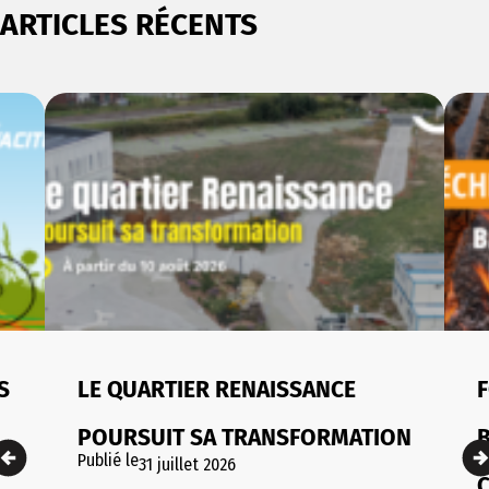
ARTICLES RÉCENTS
S
LE QUARTIER RENAISSANCE
F
POURSUIT SA TRANSFORMATION
Publié le
31 juillet 2026