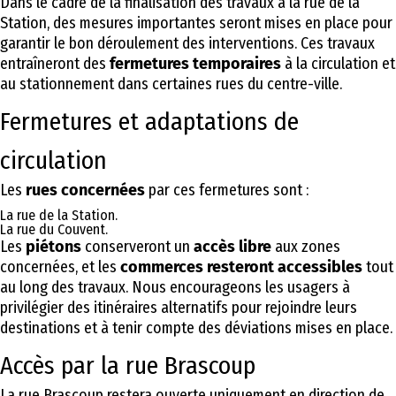
Dans le cadre de la finalisation des travaux à la rue de la
Station, des mesures importantes seront mises en place pour
garantir le bon déroulement des interventions. Ces travaux
entraîneront des
fermetures temporaires
à la circulation et
au stationnement dans certaines rues du centre-ville.
Fermetures et adaptations de
circulation
Les
rues concernées
par ces fermetures sont :
La rue de la Station.
La rue du Couvent.
Les
piétons
conserveront un
accès libre
aux zones
concernées, et les
commerces resteront accessibles
tout
au long des travaux. Nous encourageons les usagers à
privilégier des itinéraires alternatifs pour rejoindre leurs
destinations et à tenir compte des déviations mises en place.
Accès par la rue Brascoup
La rue Brascoup restera ouverte uniquement en direction de