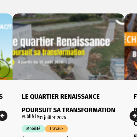
S
LE QUARTIER RENAISSANCE
F
POURSUIT SA TRANSFORMATION
Publié le
31 juillet 2026
Mobilité
Travaux