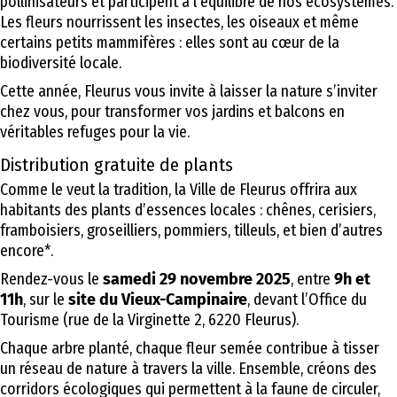
pollinisateurs et participent à l’équilibre de nos écosystèmes.
Les fleurs nourrissent les insectes, les oiseaux et même
certains petits mammifères : elles sont au cœur de la
biodiversité locale.
Cette année, Fleurus vous invite à laisser la nature s’inviter
chez vous, pour transformer vos jardins et balcons en
véritables refuges pour la vie.
Distribution gratuite de plants
Comme le veut la tradition, la Ville de Fleurus offrira aux
habitants des plants d’essences locales : chênes, cerisiers,
framboisiers, groseilliers, pommiers, tilleuls, et bien d’autres
encore*.
Rendez-vous le
samedi 29 novembre 2025
, entre
9h et
11h
, sur le
site du Vieux-Campinaire
, devant l’Office du
Tourisme (rue de la Virginette 2, 6220 Fleurus).
Chaque arbre planté, chaque fleur semée contribue à tisser
un réseau de nature à travers la ville. Ensemble, créons des
corridors écologiques qui permettent à la faune de circuler,