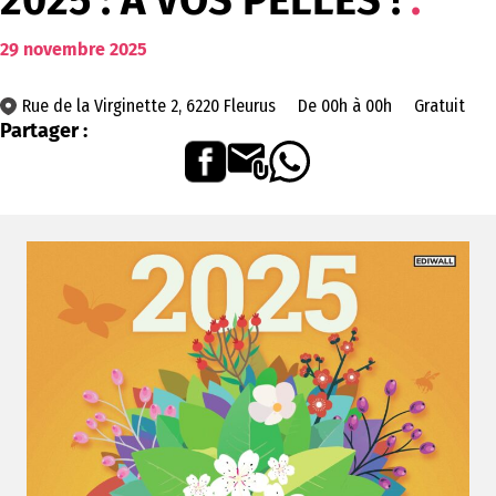
2025 : À VOS PELLES !
29
novembre
2025
Rue de la Virginette 2, 6220 Fleurus
De 00h à 00h
Gratuit
Partager :