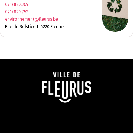
071/820.369
071/820.752
environnement@fleurus.be
Rue du Solstice 1, 6220 Fleurus