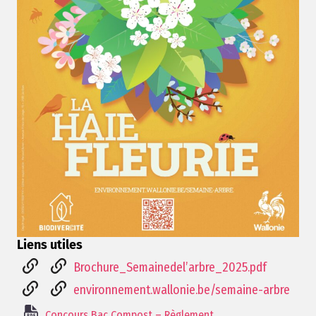
Liens utiles
Brochure_Semainedel’arbre_2025.pdf
environnement.wallonie.be/semaine-arbre
Concours Bac Compost – Règlement