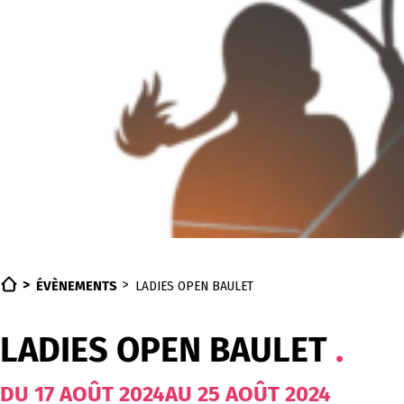
ÉVÈNEMENTS
LADIES OPEN BAULET
LADIES OPEN BAULET
DU
17
AOÛT
2024
AU
25
AOÛT
2024