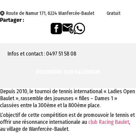
Route de Namur 171, 6224 Wanfercée-Baulet
Gratuit
Partager :
Infos et contact : 0497 51 58 08
REJOINDRE SUR FACEBOOK
Depuis 2010, le tournoi de tennis international « Ladies Open
Baulet », rassemble des joueuses « filles – Dames 1 »
classées entre la 300ème et la 800ème place.
L’objectif de cette compétition est de promouvoir le tennis et
offrir une résonnance internationale au
club Racing Baulet
,
au village de Wanfercée-Baulet.