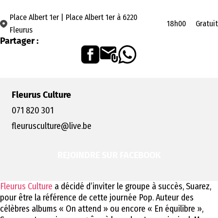
Place Albert 1er | Place Albert 1er à 6220
18h00
Gratuit
Fleurus
Partager :
Fleurus Culture
071 820 301
fleurusculture@live.be
REJOINDRE SUR FACEBOOK
Fleurus Culture
a décidé d’inviter le groupe à succès, Suarez,
pour être la référence de cette journée Pop. Auteur des
célèbres albums « On attend » ou encore « En équilibre »,