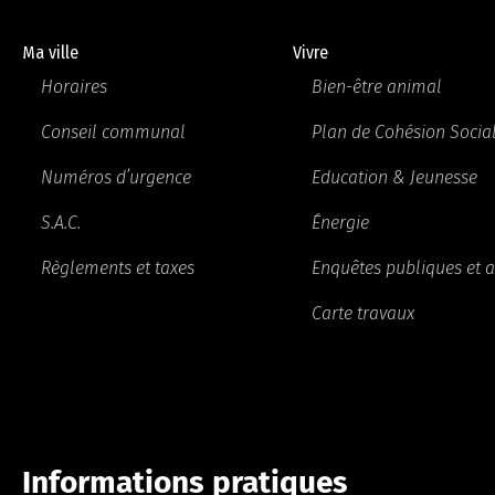
Ma ville
Vivre
Horaires
Bien-être animal
Conseil communal
Plan de Cohésion Socia
Numéros d’urgence
Education & Jeunesse
S.A.C.
Énergie
Règlements et taxes
Enquêtes publiques et a
Carte travaux
Informations pratiques