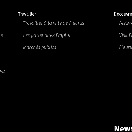
Travailler
Découvri
Travailler à la ville de Fleurus
Festiv’
le
Les partenaires Emploi
Visit 
Marchés publics
Fleuru
vis
News