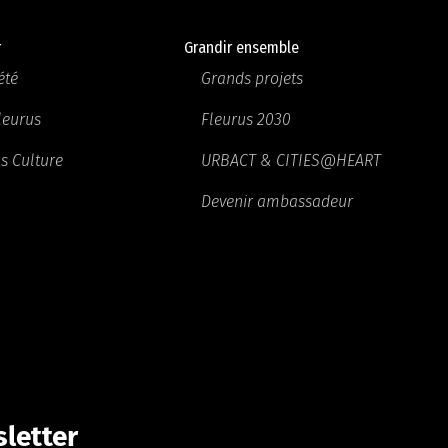
r
Grandir ensemble
été
Grands projets
Fleurus
Fleurus 2030
s Culture
URBACT & CITIES@HEART
Devenir ambassadeur
letter