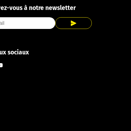
vez-vous à notre newsletter
ux sociaux
ook
tagram
ouTube