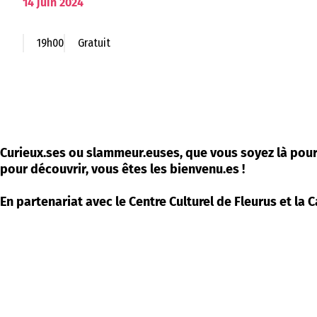
14
juin
2024
19h00
Gratuit
Curieux.ses ou slammeur.euses, que vous soyez là pou
pour découvrir, vous êtes les bienvenu.es !
En partenariat avec le Centre Culturel de Fleurus et la 