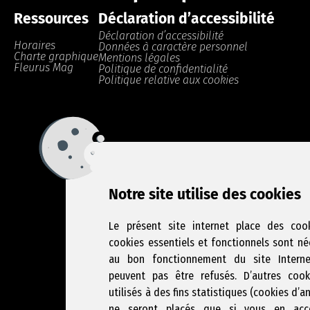
Ressources
Déclaration d’accessibilité
Déclaration d’accessibilité
Horaires
Données à caractère personnel
Charte graphique
Mentions légales
Fleurus Mag
Politique de confidentialité
Politique relative aux cookies
Notre site utilise des cookies
Le présent site internet place des cook
cookies essentiels et fonctionnels sont né
au bon fonctionnement du site Intern
peuvent pas être refusés. D’autres cook
utilisés à des fins statistiques (cookies d’a
ne seront placés que si vous en acc