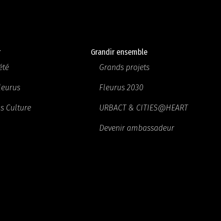
r
Grandir ensemble
été
Grands projets
Fleurus
Fleurus 2030
s Culture
URBACT & CITIES@HEART
Devenir ambassadeur