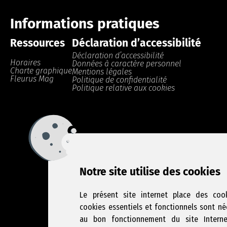
Informations pratiques
Ressources
Déclaration d’accessibilité
Déclaration d’accessibilité
Horaires
Données à caractère personnel
Charte graphique
Mentions légales
Fleurus Mag
Politique de confidentialité
Politique relative aux cookies
Notre site utilise des cookies
Le présent site internet place des cook
cookies essentiels et fonctionnels sont né
au bon fonctionnement du site Intern