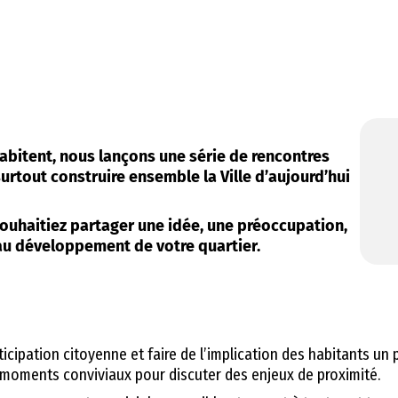
’habitent, nous lançons une série de rencontres
rtout construire ensemble la Ville d’aujourd’hui
ouhaitiez partager une idée, une préoccupation,
t au développement de votre quartier.
icipation citoyenne et faire de l’implication des habitants un p
 des moments conviviaux pour discuter des enjeux de proximité.