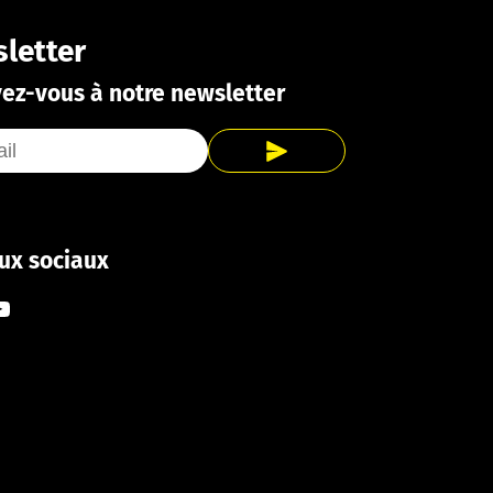
letter
vez-vous à notre newsletter
ux sociaux
ook
tagram
ouTube