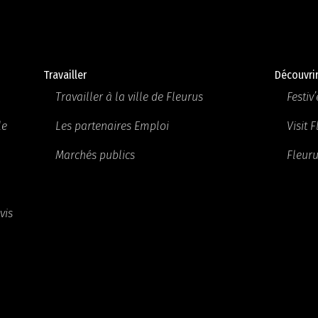
Travailler
Découvri
Travailler à la ville de Fleurus
Festiv’
le
Les partenaires Emploi
Visit 
Marchés publics
Fleuru
vis