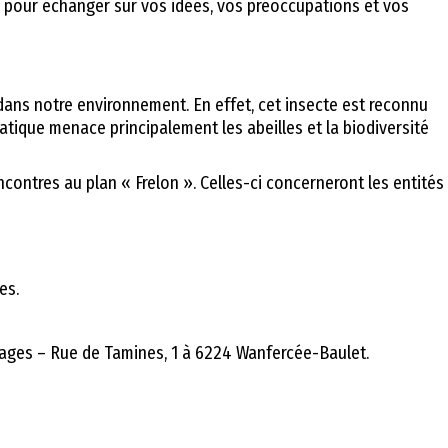
us, pour échanger sur vos idées, vos préoccupations et vos
ue dans notre environnement. En effet, cet insecte est reconnu
siatique menace principalement les
abeilles et la biodiversité
ncontres au plan « Frelon ». Celles-ci concerneront les entités
es.
ages – Rue de Tamines, 1 à 6224 Wanfercée-Baulet.