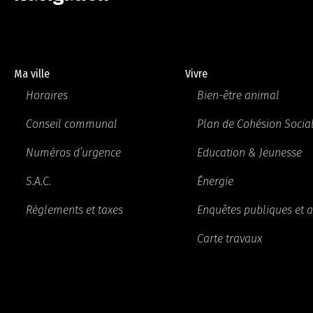
Ma ville
Vivre
Horaires
Bien-être animal
Conseil communal
Plan de Cohésion Socia
Numéros d’urgence
Education & Jeunesse
S.A.C.
Énergie
Règlements et taxes
Enquêtes publiques et a
Carte travaux