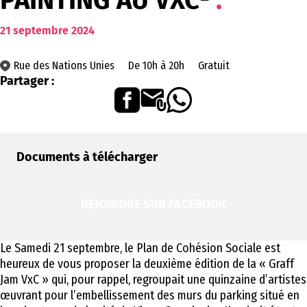
PAINTING AU VXC²
21
septembre
2024
Rue des Nations Unies
De 10h à 20h
Gratuit
Partager :
Documents à télécharger
REJOINDRE SUR FACEBOOK
Le Samedi 21 septembre, le Plan de Cohésion Sociale est
heureux de vous proposer la deuxième édition de la « Graff
Jam VxC » qui, pour rappel, regroupait une quinzaine d’artistes
œuvrant pour l’embellissement des murs du parking situé en