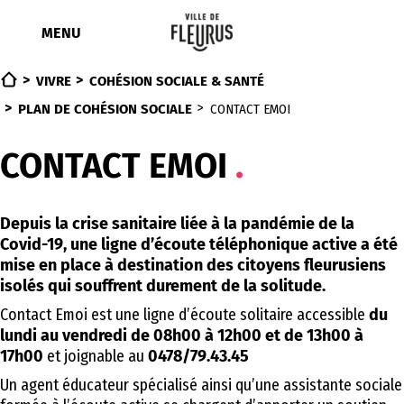
Aller
au
MENU
contenu
VIVRE
COHÉSION SOCIALE & SANTÉ
PLAN DE COHÉSION SOCIALE
CONTACT EMOI
CONTACT EMOI
Depuis la crise sanitaire liée à la pandémie de la
Covid-19, une ligne d’écoute téléphonique active a été
mise en place à destination des citoyens fleurusiens
isolés qui souffrent durement de la solitude.
Contact Emoi est une ligne d’écoute solitaire accessible
du
lundi au vendredi de 08h00 à 12h00 et de 13h00 à
17h00
et joignable au
0478/79.43.45
Un agent éducateur spécialisé ainsi qu’une assistante sociale