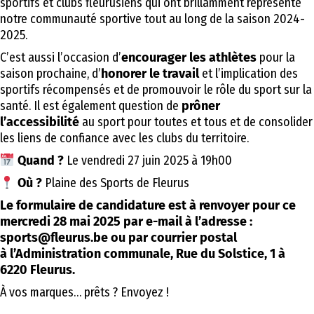
sportifs et clubs fleurusiens qui ont brillamment représenté
notre communauté sportive tout au long de la saison 2024-
2025.
C’est aussi l’occasion d’
encourager les athlètes
pour la
saison prochaine, d’
honorer le travail
et l’implication des
sportifs récompensés et de promouvoir le rôle du sport sur la
santé. Il est également question de
prôner
l’accessibilité
au sport pour toutes et tous et de consolider
les liens de confiance avec les clubs du territoire.
Quand ?
Le vendredi 27 juin 2025 à 19h00
Où ?
Plaine des Sports de Fleurus
Le formulaire de candidature est à renvoyer pour ce
mercredi 28 mai 2025 par e-mail à l’adresse :
sports@fleurus.be ou par courrier postal
à l’Administration communale, Rue du Solstice, 1 à
6220 Fleurus.
À vos marques… prêts ? Envoyez !