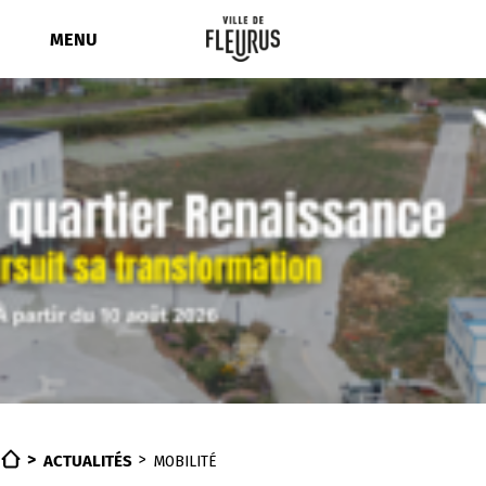
Aller
au
MENU
contenu
ACTUALITÉS
MOBILITÉ