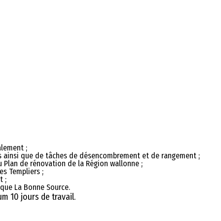
alement ;
s ainsi que de tâches de désencombrement et de rangement ;
u Plan de rénovation de la Région wallonne ;
es Templiers ;
 ;
hèque La Bonne Source.
m 10 jours de travail.