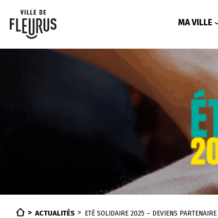
Aller
au
contenu
MA VILLE
ACTUALITÉS
ETÉ SOLIDAIRE 2025 – DEVIENS PARTENAIRE 