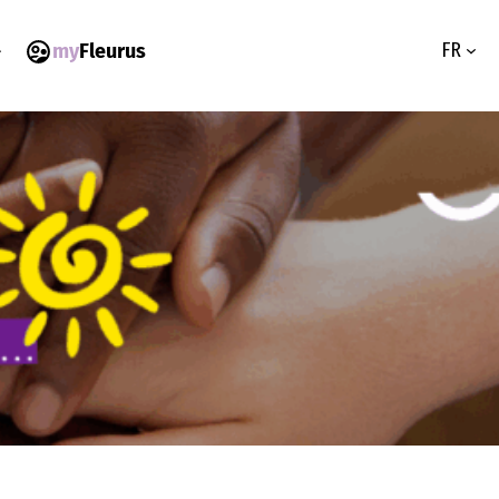
FR
my
Fleurus