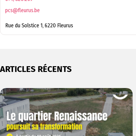
pcs@fleurus.be
Rue du Solstice 1, 6220 Fleurus
ARTICLES RÉCENTS