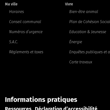
Ma ville
Vivre
Horaires
Bien-être animal
Conseil communal
Plan de Cohésion Socia
Numéros d’urgence
Education & Jeunesse
S.A.C.
Énergie
Règlements et taxes
Enquêtes publiques et a
Carte travaux
Informations pratiques
Ressources
Déclaration d’accessibilité