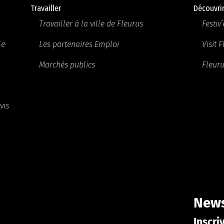
Travailler
Découvri
Travailler à la ville de Fleurus
Festiv’
le
Les partenaires Emploi
Visit 
Marchés publics
Fleuru
vis
News
Inscri