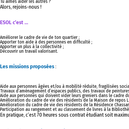
Tu aimes aider les autres ?
Alors, rejoins-nous !
ESOL c’est …
Améliorer le cadre de vie de ton quartier ;
Apporter ton aide à des personnes en difficulté ;
Apporter un plus à la collectivité ;
Découvrir un travail valorisant.
Les missions proposées
:
Aide aux personnes âgées et/ou à mobilité réduite, fragilisées soci
Travaux d’aménagement d’espaces publics, des travaux de peinture
Aide aux personnes qui doivent vider leurs greniers dans le cadre d
Amélioration du cadre de vie des résidents de la Maison de repos L
Amélioration du cadre de vie des résidents de la Résidence Chassart
Participation au rangement et au classement de livres à la Bibliot
En pratique, c’est 70 heures sous contrat étudiant soit maximu