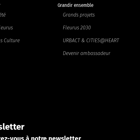
r
Grandir ensemble
été
Grands projets
Fleurus
Fleurus 2030
s Culture
URBACT & CITIES@HEART
Devenir ambassadeur
letter
vez-vous à notre newsletter