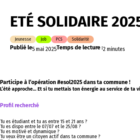
ETÉ SOLIDAIRE 202
Jeunesse
Job
PCS
Solidarité
Publié le
Temps de lecture :
5 mai 2025
2 minutes
Participe à l’opération #esol2025 dans ta commune !
L’été approche… Et si tu mettais ton énergie au service de ta vi
Profil recherché
Tu es étudiant et tu as entre 15 et 21 ans ?
Tu es dispo entre le 07/07 et le 25/08 ?
Tu es motivé et dynamique ?
Tu veux être un citoyen actif dans ta commune ?