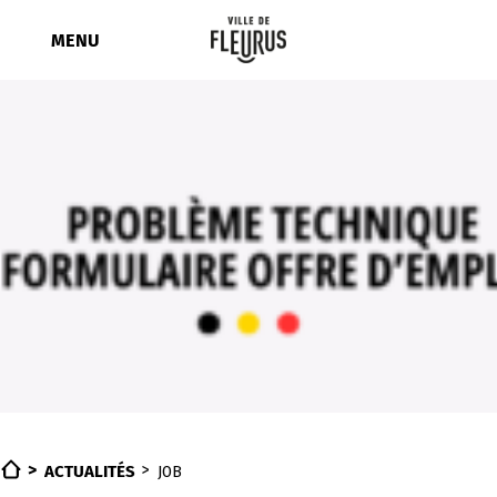
Aller
au
MENU
contenu
ACTUALITÉS
JOB