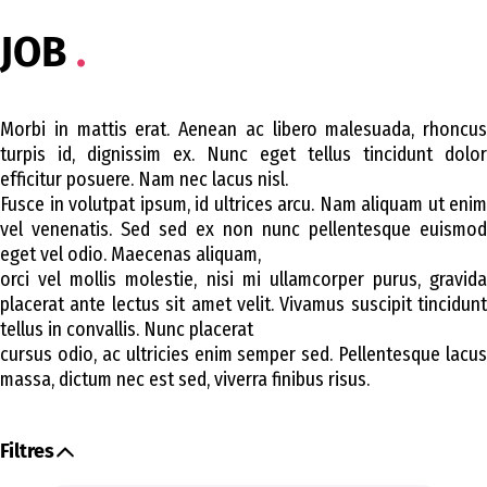
JOB
Morbi in mattis erat. Aenean ac libero malesuada, rhoncus
turpis id, dignissim ex. Nunc eget tellus tincidunt dolor
efficitur posuere. Nam nec lacus nisl.
Fusce in volutpat ipsum, id ultrices arcu. Nam aliquam ut enim
vel venenatis. Sed sed ex non nunc pellentesque euismod
eget vel odio. Maecenas aliquam,
orci vel mollis molestie, nisi mi ullamcorper purus, gravida
placerat ante lectus sit amet velit. Vivamus suscipit tincidunt
tellus in convallis. Nunc placerat
cursus odio, ac ultricies enim semper sed. Pellentesque lacus
massa, dictum nec est sed, viverra finibus risus.
Filtres