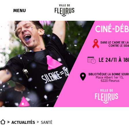
Aller
au
MENU
contenu
ACTUALITÉS
SANTÉ