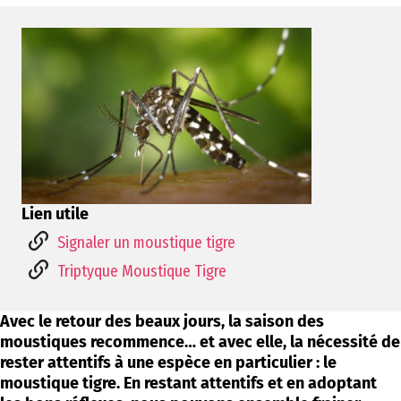
Lien utile
Signaler un moustique tigre
Triptyque Moustique Tigre
Avec le retour des beaux jours, la saison des
moustiques recommence… et avec elle, la nécessité de
rester attentifs à une espèce en particulier : le
moustique tigre. En restant attentifs et en adoptant