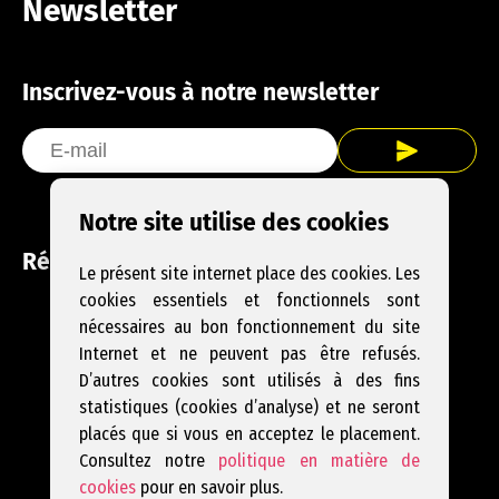
Newsletter
Inscrivez-vous à notre newsletter
Notre site utilise des cookies
Réseaux sociaux
Le présent site internet place des cookies. Les
cookies essentiels et fonctionnels sont
Facebook
Instagram
YouTube
nécessaires au bon fonctionnement du site
Internet et ne peuvent pas être refusés.
D’autres cookies sont utilisés à des fins
statistiques (cookies d’analyse) et ne seront
placés que si vous en acceptez le placement.
Consultez notre
politique en matière de
cookies
pour en savoir plus.