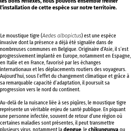
les bons réflexes, nous pouvons ensemble freiner
l’installation de cette espèce sur notre territoire.
Le moustique tigre (
Aedes albopictus
) est une espèce
invasive dont la présence a déjà été signalée dans de
nombreuses communes en Belgique. Originaire d’Asie, il s’est
progressivement implanté en Europe, notamment en Espagne,
en Italie et en France, favorisé par les échanges
internationaux et les déplacements routiers des voyageurs.
Aujourd’hui, sous l’effet du changement climatique et grâce à
sa remarquable capacité d’adaptation, il poursuit sa
progression vers le nord du continent.
Au-delà de la nuisance liée à ses piqûres, le moustique tigre
représente un véritable enjeu de santé publique. En piquant
une personne infectée, souvent de retour d’une région où
certaines maladies sont présentes, il peut transmettre
plusieurs virus, notamment la
dengue
, le
chikungunya
ou