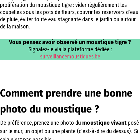
prolifération du moustique tigre : vider régulièrement les
coupelles sous les pots de fleurs, couvrir les réservoirs d’eau
de pluie, éviter toute eau stagnante dans le jardin ou autour
de la maison.
Vous pensez avoir observé un moustique tigre ?
Signalez-le via la plateforme dédiée :
surveillancemoustiques.be
Comment prendre une bonne
photo du moustique ?
De préférence, prenez une photo du
moustique vivant
posé
sur le mur, un objet ou une plante (c’est-à-dire du dessus). Si
cela n’est pas possible :