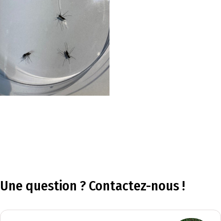
Une question ? Contactez-nous !