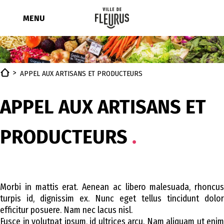
Aller
au
MENU
contenu
APPEL AUX ARTISANS ET PRODUCTEURS
APPEL AUX ARTISANS ET
PRODUCTEURS
Morbi in mattis erat. Aenean ac libero malesuada, rhoncus
turpis id, dignissim ex. Nunc eget tellus tincidunt dolor
efficitur posuere. Nam nec lacus nisl.
Fusce in volutpat ipsum, id ultrices arcu. Nam aliquam ut enim