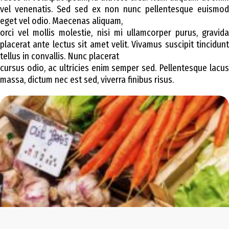
vel venenatis. Sed sed ex non nunc pellentesque euismod
eget vel odio. Maecenas aliquam,
orci vel mollis molestie, nisi mi ullamcorper purus, gravida
placerat ante lectus sit amet velit. Vivamus suscipit tincidunt
tellus in convallis. Nunc placerat
cursus odio, ac ultricies enim semper sed. Pellentesque lacus
massa, dictum nec est sed, viverra finibus risus.