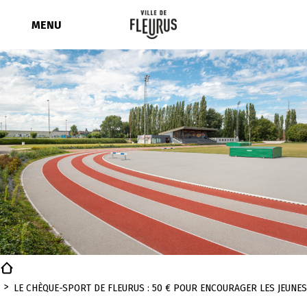
Aller
au
MENU
contenu
LE CHÈQUE-SPORT DE FLEURUS : 50 € POUR ENCOURAGER LES JEUNE