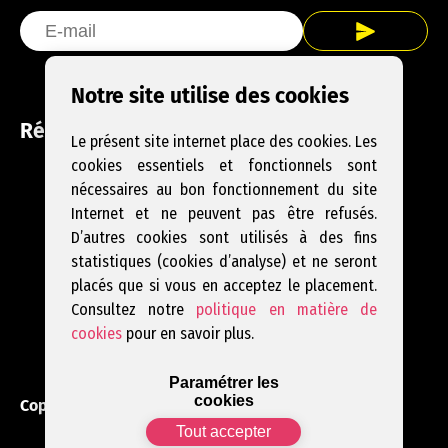
Notre site utilise des cookies
Réseaux sociaux
Le présent site internet place des cookies. Les
cookies essentiels et fonctionnels sont
Facebook
Instagram
YouTube
nécessaires au bon fonctionnement du site
Internet et ne peuvent pas être refusés.
D’autres cookies sont utilisés à des fins
statistiques (cookies d’analyse) et ne seront
placés que si vous en acceptez le placement.
Consultez notre
politique en matière de
cookies
pour en savoir plus.
Paramétrer les
cookies
Copyright 2023. Ville de Fleurus.
Tous droits réservés
Tout accepter