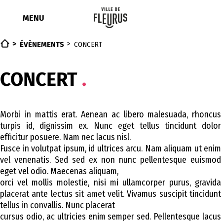
Aller
au
MENU
contenu
ÉVÈNEMENTS
CONCERT
CONCERT
Morbi in mattis erat. Aenean ac libero malesuada, rhoncus
turpis id, dignissim ex. Nunc eget tellus tincidunt dolor
efficitur posuere. Nam nec lacus nisl.
Fusce in volutpat ipsum, id ultrices arcu. Nam aliquam ut enim
vel venenatis. Sed sed ex non nunc pellentesque euismod
eget vel odio. Maecenas aliquam,
orci vel mollis molestie, nisi mi ullamcorper purus, gravida
placerat ante lectus sit amet velit. Vivamus suscipit tincidunt
tellus in convallis. Nunc placerat
cursus odio, ac ultricies enim semper sed. Pellentesque lacus