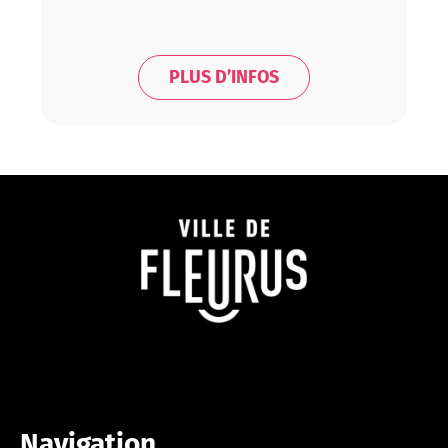
Wanfercée-Baulet (0)
Wangenies (0)
PLUS D’INFOS
Navigation