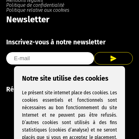
Mentions légales
Politique de confidentialité
Politique relative aux cookies
Newsletter
Inscrivez-vous à notre newsletter
Notre site utilise des cookies
Réseaux sociaux
Le présent site internet place des cookies. Les
cookies essentiels et fonctionnels sont
Facebook
Instagram
YouTube
nécessaires au bon fonctionnement du site
Internet et ne peuvent pas être refusés.
D’autres cookies sont utilisés à des fins
statistiques (cookies d’analyse) et ne seront
placés que si vous en acceptez le placement.