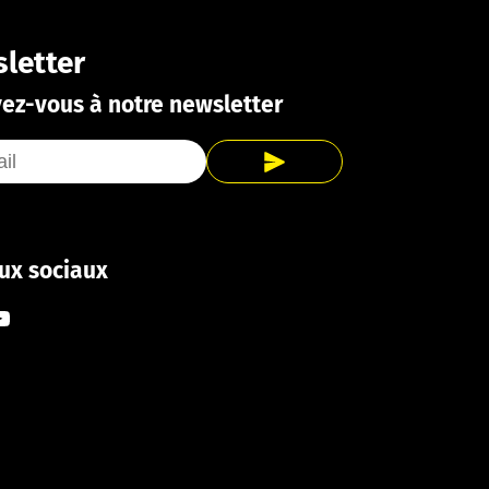
letter
vez-vous à notre newsletter
ux sociaux
ook
tagram
ouTube