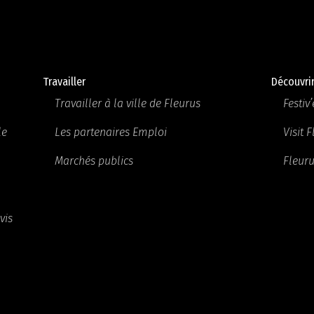
Travailler
Découvri
Travailler à la ville de Fleurus
Festiv’
le
Les partenaires Emploi
Visit 
Marchés publics
Fleuru
vis