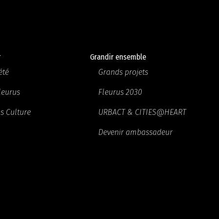
r
Grandir ensemble
été
Grands projets
Fleurus
Fleurus 2030
s Culture
URBACT & CITIES@HEART
Devenir ambassadeur