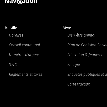
Navigation
Ma ville
Vivre
Horaires
Bien-être animal
Conseil communal
Plan de Cohésion Socia
Numéros d’urgence
Education & Jeunesse
S.A.C.
Énergie
Règlements et taxes
Enquêtes publiques et a
Carte travaux