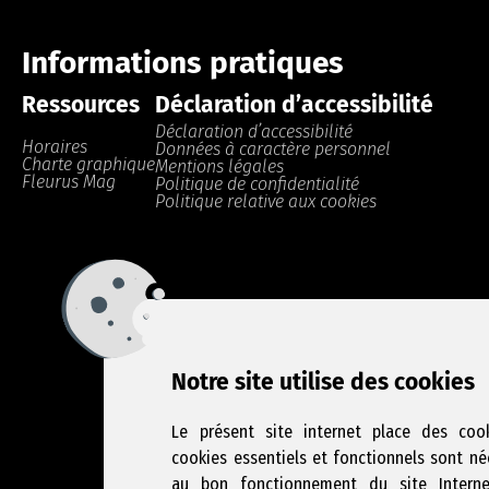
Informations pratiques
Ressources
Déclaration d’accessibilité
Déclaration d’accessibilité
Horaires
Données à caractère personnel
Charte graphique
Mentions légales
Fleurus Mag
Politique de confidentialité
Politique relative aux cookies
Notre site utilise des cookies
Le présent site internet place des cook
cookies essentiels et fonctionnels sont né
au bon fonctionnement du site Intern